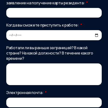
заявление на получение карты резидента:
Когда вы сможете приступить к работе:
Работали ли вы раньше за границей? В какой
стране? На какой должности? В течение какого
времени?
Электронная почта: