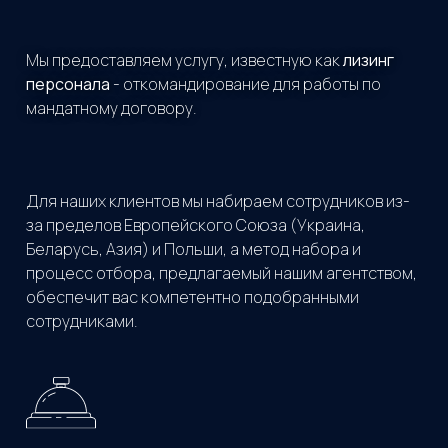
Мы предоставляем услугу, известную как
лизинг
персонала
- откомандирование для работы по
мандатному договору.
Для наших клиентов мы набираем сотрудников из-
за пределов Европейского Союза (Украина,
Беларусь, Азия) и Польши, а метод набора и
процесс отбора, предлагаемый нашим агентством,
обеспечит вас компетентно подобранными
сотрудниками.