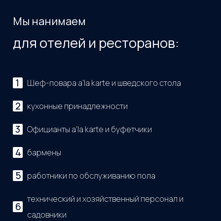
Мы нанимаем
для отелей и ресторанов:
Шеф-повара a'la karte и шведского стола
кухонные принадлежности
Официанты a'la karte и буфетчики
бармены
работники по обслуживанию пола
технический и хозяйственный персонал и
садовники