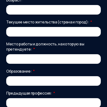
Текущее место жительства (страна и город):
Место работы и должность, на которую вы
претендуете:
Образование:
Предыдущая профессия: