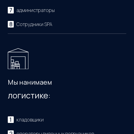
администраторы
Сотрудники SPA
Мы нанимаем
логистике:
кладовщики
операторы вилочных погрузчиков