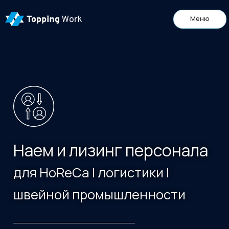
Меню
Наем и лизинг персонала
для HoReCa | логистики |
швейной промышленности