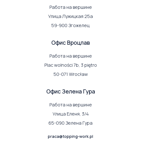
Работа на вершине
Улица Лужицкая 25a
59-900 Згожелец
Офис Вроцлав
Работа на вершине
Plac wolności 7b, 3 piętro
50-071 Wrocław
Офис Зелена Гура
Работа на вершине
Улица Еленя, 3/4
65-090 Зелена Гура
praca@topping-work.pl